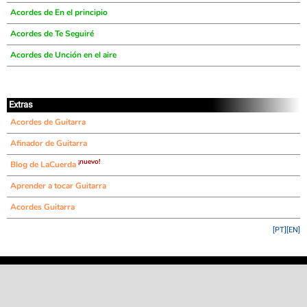
Acordes de En el principio
Acordes de Te Seguiré
Acordes de Unción en el aire
Extras
Acordes de Guitarra
Afinador de Guitarra
¡nuevo!
Blog de LaCuerda
Aprender a tocar Guitarra
Acordes Guitarra
[PT]
[EN]
©
LaCuerda
.net
·
·
·
aviso legal
privacidad
contacto