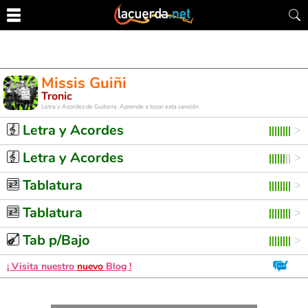
Missis Guiñi
Tronic
Letra y Acordes de Guitarra. Aprende a tocar esta canción
Letra y Acordes
Letra y Acordes
Tablatura
Tablatura
Tab p/Bajo
¡ Visita nuestro
nuevo
Blog !