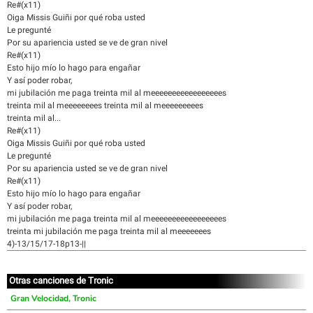
Re#(x11)
Oiga Missis Guiñi por qué roba usted
Le pregunté
Por su apariencia usted se ve de gran nivel
Re#(x11)
Esto hijo mío lo hago para engañar
Y así poder robar,
mi jubilación me paga treinta mil al meeeeeeeeeeeeeeeees
treinta mil al meeeeeeees treinta mil al meeeeeeeees
treinta mil al...
Re#(x11)
Oiga Missis Guiñi por qué roba usted
Le pregunté
Por su apariencia usted se ve de gran nivel
Re#(x11)
Esto hijo mío lo hago para engañar
Y así poder robar,
mi jubilación me paga treinta mil al meeeeeeeeeeeeeeeees
treinta mi jubilación me paga treinta mil al meeeeeees
4)-13/15/17-18p13-||
Otras canciones de Tronic
Gran Velocidad, Tronic