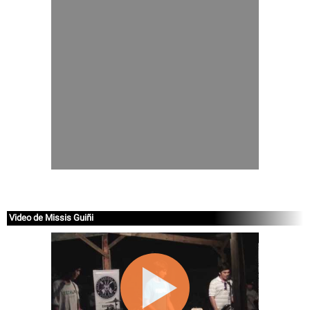
Video de Missis Guiñi