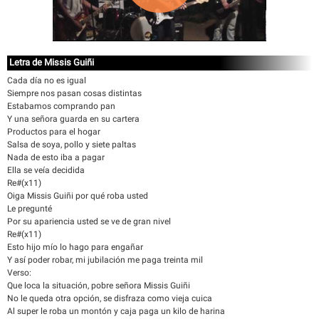
Letra de Missis Guiñi
Cada día no es igual
Siempre nos pasan cosas distintas
Estabamos comprando pan
Y una señora guarda en su cartera
Productos para el hogar
Salsa de soya, pollo y siete paltas
Nada de esto iba a pagar
Ella se veía decidida
Re#(x11)
Oiga Missis Guiñi por qué roba usted
Le pregunté
Por su apariencia usted se ve de gran nivel
Re#(x11)
Esto hijo mío lo hago para engañar
Y así poder robar, mi jubilación me paga treinta mil
Verso:
Que loca la situación, pobre señora Missis Guiñi
No le queda otra opción, se disfraza como vieja cuica
Al super le roba un montón y caja paga un kilo de harina