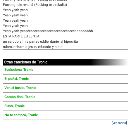
Fucking tele rekuliá (Fucking tele rekuliá)
Yeah yeah yeah
Yeah yeah yeah
Yeah yeah yeah
Yeah yeah yeah
Yeah yeah yeeeeeeeeeeeeeeeeeeeeeeeeeeeeeeaaaaaaahh
ESTA PARTE ES LENTA
un saludo a mis panas eddie, daniel el hipocrita
ruben, richard a jesus, eduardo y a pio
Otras canciones de Tronic
Evoluciona, Tronic
El puñal, Tronic
Ven al boske, Tronic
Combo final, Tronic
Flash, Tronic
No te compro, Tronic
[ver todas]