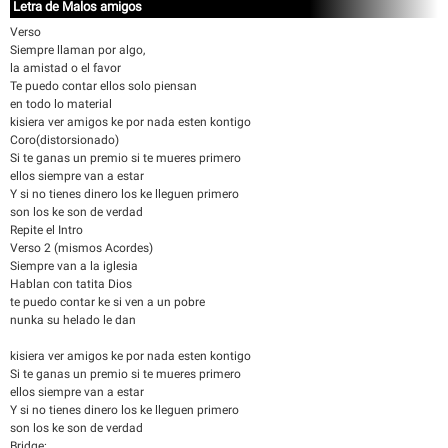
Letra de Malos amigos
Verso
Siempre llaman por algo,
la amistad o el favor
Te puedo contar ellos solo piensan
en todo lo material
kisiera ver amigos ke por nada esten kontigo
Coro(distorsionado)
Si te ganas un premio si te mueres primero
ellos siempre van a estar
Y si no tienes dinero los ke lleguen primero
son los ke son de verdad
Repite el Intro
Verso 2 (mismos Acordes)
Siempre van a la iglesia
Hablan con tatita Dios
te puedo contar ke si ven a un pobre
nunka su helado le dan
kisiera ver amigos ke por nada esten kontigo
Si te ganas un premio si te mueres primero
ellos siempre van a estar
Y si no tienes dinero los ke lleguen primero
son los ke son de verdad
Bridge: