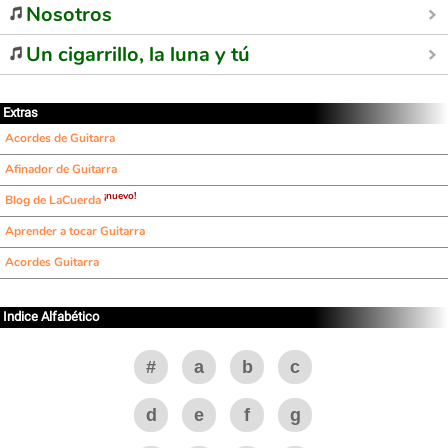
Nosotros
Un cigarrillo, la luna y tú
Extras
Acordes de Guitarra
Afinador de Guitarra
¡nuevo!
Blog de LaCuerda
Aprender a tocar Guitarra
Acordes Guitarra
Indice Alfabético
#
a
b
c
d
e
f
g