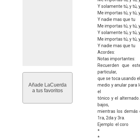
Y solamente tú, y tú, 
Me importas tú, y tú, 
Y nadie mas que tu
Me importas tú, y tú, 
Y solamente tú, y tú, 
Me importas tú, y tú, 
Y nadie mas que tu
Acordes:
Notas importantes:
Recuerden que este
particular,
que se toca usando el 
Añade LaCuerda
medio y anular para 
a tus favoritos
el
tónico y el alternado
bajos,
mientras los demás 
1ra, 2da y 3ra.
Ejemplo: el coro
*
*