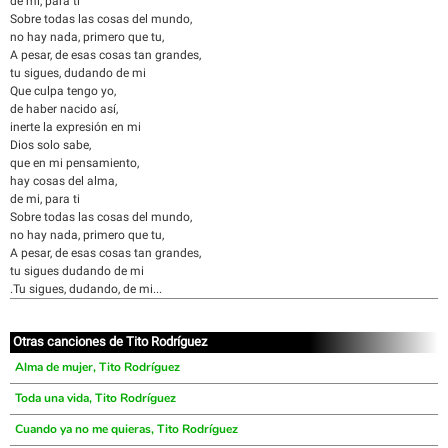
de mi, para ti
Sobre todas las cosas del mundo,
no hay nada, primero que tu,
A pesar, de esas cosas tan grandes,
tu sigues, dudando de mi
Que culpa tengo yo,
de haber nacido así,
inerte la expresión en mi
Dios solo sabe,
que en mi pensamiento,
hay cosas del alma,
de mi, para ti
Sobre todas las cosas del mundo,
no hay nada, primero que tu,
A pesar, de esas cosas tan grandes,
tu sigues dudando de mi
.Tu sigues, dudando, de mi...
Otras canciones de Tito Rodríguez
Alma de mujer, Tito Rodríguez
Toda una vida, Tito Rodríguez
Cuando ya no me quieras, Tito Rodríguez