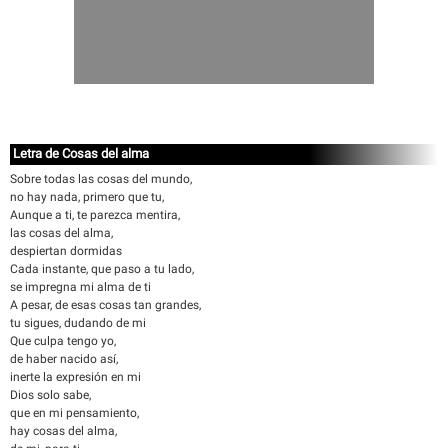
Letra de Cosas del alma
Sobre todas las cosas del mundo,
no hay nada, primero que tu,
Aunque a ti, te parezca mentira,
las cosas del alma,
despiertan dormidas
Cada instante, que paso a tu lado,
se impregna mi alma de ti
A pesar, de esas cosas tan grandes,
tu sigues, dudando de mi
Que culpa tengo yo,
de haber nacido así,
inerte la expresión en mi
Dios solo sabe,
que en mi pensamiento,
hay cosas del alma,