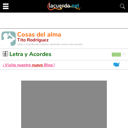
Cosas del alma
Tito Rodríguez
Letra y Acordes de Guitarra. Aprende a tocar esta canción
Letra y Acordes
¡ Visita nuestro
nuevo
Blog !