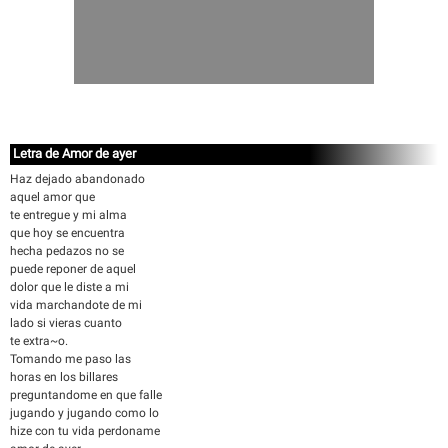
Letra de Amor de ayer
Haz dejado abandonado
aquel amor que
te entregue y mi alma
que hoy se encuentra
hecha pedazos no se
puede reponer de aquel
dolor que le diste a mi
vida marchandote de mi
lado si vieras cuanto
te extra~o.
Tomando me paso las
horas en los billares
preguntandome en que falle
jugando y jugando como lo
hize con tu vida perdoname