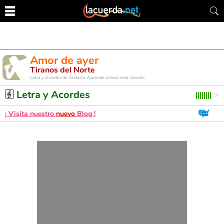
Amor de ayer
Tiranos del Norte
Letra y Acordes de Guitarra. Aprende a tocar esta canción
Letra y Acordes
¡ Visita nuestro
nuevo
Blog !