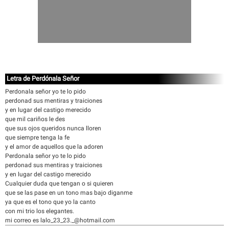
Letra de Perdónala Señor
Perdonala señor yo te lo pido
perdonad sus mentiras y traiciones
y en lugar del castigo merecido
que mil cariños le des
que sus ojos queridos nunca lloren
que siempre tenga la fe
y el amor de aquellos que la adoren
Perdonala señor yo te lo pido
perdonad sus mentiras y traiciones
y en lugar del castigo merecido
Cualquier duda que tengan o si quieren
que se las pase en un tono mas bajo diganme
ya que es el tono que yo la canto
con mi trio los elegantes.
mi correo es lalo_23_23._@hotmail.com