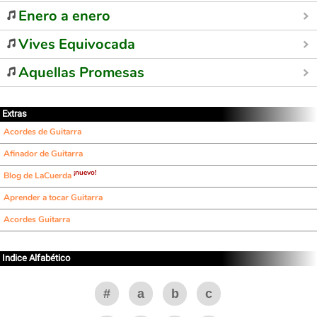
Enero a enero
Vives Equivocada
Aquellas Promesas
Extras
Acordes de Guitarra
Afinador de Guitarra
¡nuevo!
Blog de LaCuerda
Aprender a tocar Guitarra
Acordes Guitarra
Indice Alfabético
#
a
b
c