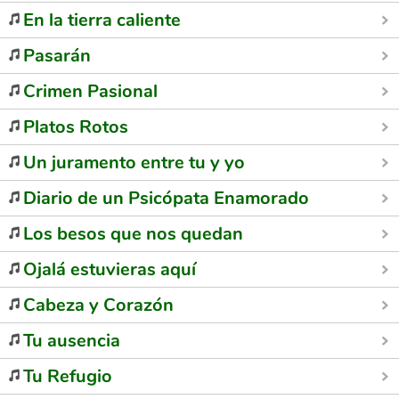
En la tierra caliente
Pasarán
Crimen Pasional
Platos Rotos
Un juramento entre tu y yo
Diario de un Psicópata Enamorado
Los besos que nos quedan
Ojalá estuvieras aquí
Cabeza y Corazón
Tu ausencia
Tu Refugio