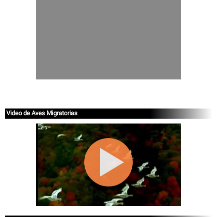
Video de Aves Migratorias