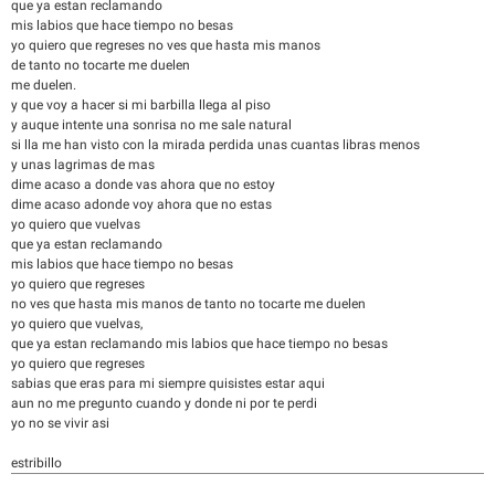
que ya estan reclamando
mis labios que hace tiempo no besas
yo quiero que regreses no ves que hasta mis manos
de tanto no tocarte me duelen
me duelen.
y que voy a hacer si mi barbilla llega al piso
y auque intente una sonrisa no me sale natural
si lla me han visto con la mirada perdida unas cuantas libras menos
y unas lagrimas de mas
dime acaso a donde vas ahora que no estoy
dime acaso adonde voy ahora que no estas
yo quiero que vuelvas
que ya estan reclamando
mis labios que hace tiempo no besas
yo quiero que regreses
no ves que hasta mis manos de tanto no tocarte me duelen
yo quiero que vuelvas,
que ya estan reclamando mis labios que hace tiempo no besas
yo quiero que regreses
sabias que eras para mi siempre quisistes estar aqui
aun no me pregunto cuando y donde ni por te perdi
yo no se vivir asi
estribillo