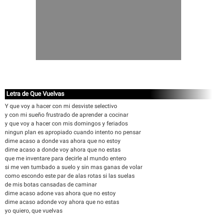
Letra de Que Vuelvas
Y que voy a hacer con mi desviste selectivo
y con mi sueño frustrado de aprender a cocinar
y que voy a hacer con mis domingos y feriados
ningun plan es apropiado cuando intento no pensar
dime acaso a donde vas ahora que no estoy
dime acaso a donde voy ahora que no estas
que me inventare para decirle al mundo entero
si me ven tumbado a suelo y sin mas ganas de volar
como escondo este par de alas rotas si las suelas
de mis botas cansadas de caminar
dime acaso adone vas ahora que no estoy
dime acaso adonde voy ahora que no estas
yo quiero, que vuelvas