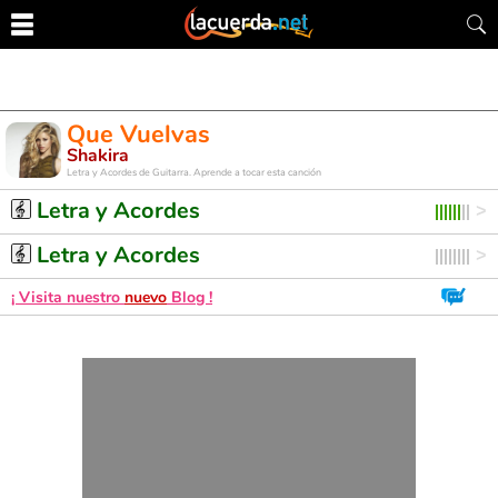
Que Vuelvas
Shakira
Letra y Acordes de Guitarra. Aprende a tocar esta canción
Letra y Acordes
Letra y Acordes
¡ Visita nuestro
nuevo
Blog !