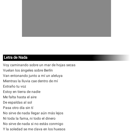
Letra de Nada
Voy caminando sobre un mar de hojas secas
Vuelan los ángeles sobre Berlín
Van entonando junto a mí un aleluya
Mientras la lluvia cae dentro de mí
Extraño tu voz
Estoy en tierra de nadie
Me falta hasta el aire
De espaldas al sol
Pasa otro día sin tí
No sirve de nada llegar aún más lejos
Ni toda la fama, ni todo el dinero
No sirve de nada si no estás conmigo
Y la soledad se me clava en los huesos