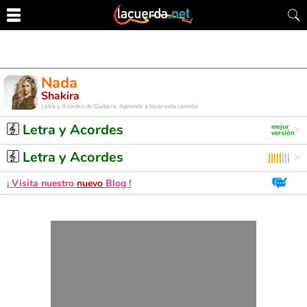
Nada
Shakira
Letra y Acordes de Guitarra. Aprende a tocar esta canción
Letra y Acordes
Letra y Acordes
¡ Visita nuestro
nuevo
Blog !