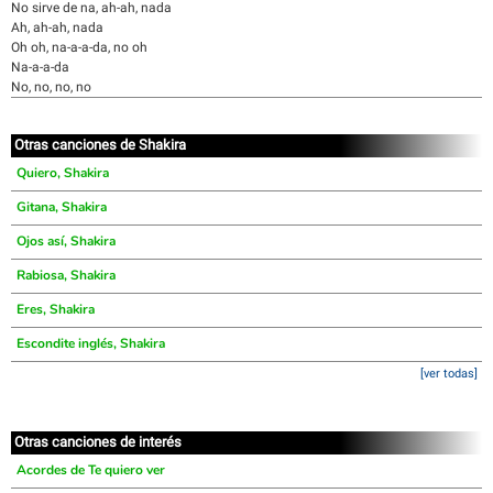
No sirve de na, ah-ah, nada
Ah, ah-ah, nada
Oh oh, na-a-a-da, no oh
Na-a-a-da
No, no, no, no
Otras canciones de Shakira
Quiero, Shakira
Gitana, Shakira
Ojos así, Shakira
Rabiosa, Shakira
Eres, Shakira
Escondite inglés, Shakira
[ver todas]
Otras canciones de interés
Acordes de Te quiero ver