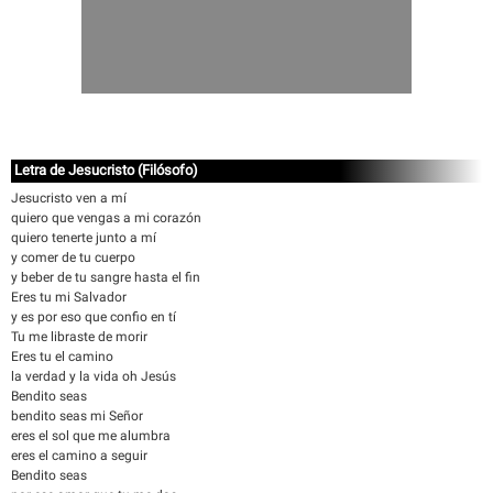
Letra de Jesucristo (Filósofo)
Jesucristo ven a mí
quiero que vengas a mi corazón
quiero tenerte junto a mí
y comer de tu cuerpo
y beber de tu sangre hasta el fin
Eres tu mi Salvador
y es por eso que confio en tí
Tu me libraste de morir
Eres tu el camino
la verdad y la vida oh Jesús
Bendito seas
bendito seas mi Señor
eres el sol que me alumbra
eres el camino a seguir
Bendito seas