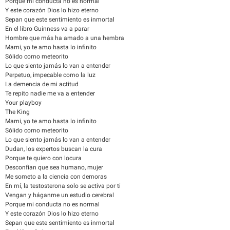
Porque mi conducta no es normal
Y este corazón Dios lo hizo eterno
Sepan que este sentimiento es inmortal
En el libro Guinness va a parar
Hombre que más ha amado a una hembra
Mami, yo te amo hasta lo infinito
Sólido como meteorito
Lo que siento jamás lo van a entender
Perpetuo, impecable como la luz
La demencia de mi actitud
Te repito nadie me va a entender
Your playboy
The King
Mami, yo te amo hasta lo infinito
Sólido como meteorito
Lo que siento jamás lo van a entender
Dudan, los expertos buscan la cura
Porque te quiero con locura
Desconfían que sea humano, mujer
Me someto a la ciencia con demoras
En mí, la testosterona solo se activa por ti
Vengan y háganme un estudio cerebral
Porque mi conducta no es normal
Y este corazón Dios lo hizo eterno
Sepan que este sentimiento es inmortal