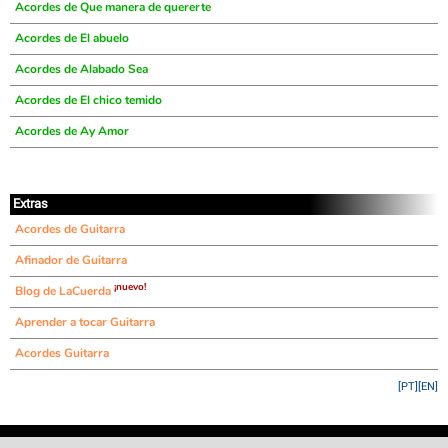
Acordes de Que manera de quererte
Acordes de El abuelo
Acordes de Alabado Sea
Acordes de El chico temido
Acordes de Ay Amor
Extras
Acordes de Guitarra
Afinador de Guitarra
¡nuevo!
Blog de LaCuerda
Aprender a tocar Guitarra
Acordes Guitarra
[PT]
[EN]
©
LaCuerda
.net
·
·
·
aviso legal
privacidad
contacto