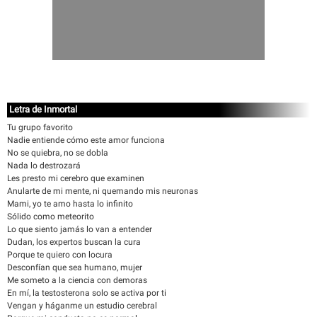
Letra de Inmortal
Tu grupo favorito
Nadie entiende cómo este amor funciona
No se quiebra, no se dobla
Nada lo destrozará
Les presto mi cerebro que examinen
Anularte de mi mente, ni quemando mis neuronas
Mami, yo te amo hasta lo infinito
Sólido como meteorito
Lo que siento jamás lo van a entender
Dudan, los expertos buscan la cura
Porque te quiero con locura
Desconfían que sea humano, mujer
Me someto a la ciencia con demoras
En mí, la testosterona solo se activa por ti
Vengan y háganme un estudio cerebral