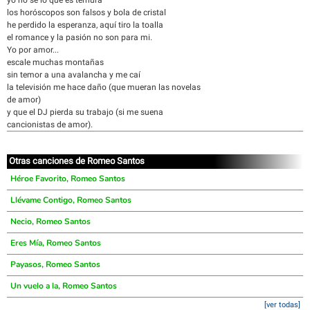
yo no se lo que es ternura
los horóscopos son falsos y bola de cristal
he perdido la esperanza, aquí tiro la toalla
el romance y la pasión no son para mi.
Yo por amor...
escale muchas montañas
sin temor a una avalancha y me caí
la televisión me hace daño (que mueran las novelas
de amor)
y que el DJ pierda su trabajo (si me suena
cancionistas de amor).
Otras canciones de Romeo Santos
Héroe Favorito, Romeo Santos
Llévame Contigo, Romeo Santos
Necio, Romeo Santos
Eres Mía, Romeo Santos
Payasos, Romeo Santos
Un vuelo a la, Romeo Santos
[ver todas]