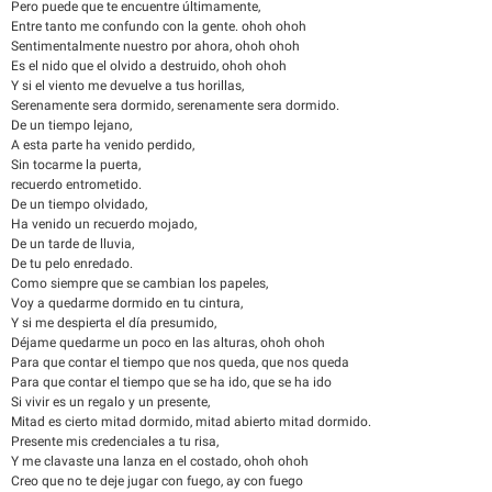
Pero puede que te encuentre últimamente,
Entre tanto me confundo con la gente. ohoh ohoh
Sentimentalmente nuestro por ahora, ohoh ohoh
Es el nido que el olvido a destruido, ohoh ohoh
Y si el viento me devuelve a tus horillas,
Serenamente sera dormido, serenamente sera dormido.
De un tiempo lejano,
A esta parte ha venido perdido,
Sin tocarme la puerta,
recuerdo entrometido.
De un tiempo olvidado,
Ha venido un recuerdo mojado,
De un tarde de lluvia,
De tu pelo enredado.
Como siempre que se cambian los papeles,
Voy a quedarme dormido en tu cintura,
Y si me despierta el día presumido,
Déjame quedarme un poco en las alturas, ohoh ohoh
Para que contar el tiempo que nos queda, que nos queda
Para que contar el tiempo que se ha ido, que se ha ido
Si vivir es un regalo y un presente,
Mitad es cierto mitad dormido, mitad abierto mitad dormido.
Presente mis credenciales a tu risa,
Y me clavaste una lanza en el costado, ohoh ohoh
Creo que no te deje jugar con fuego, ay con fuego