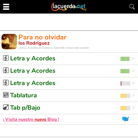
Para no olvidar
los Rodriguez
Letra y Acordes de Guitarra. Aprende a tocar esta canción
Letra y Acordes
Letra y Acordes
Letra y Acordes
Tablatura
Tab p/Bajo
¡ Visita nuestro
nuevo
Blog !