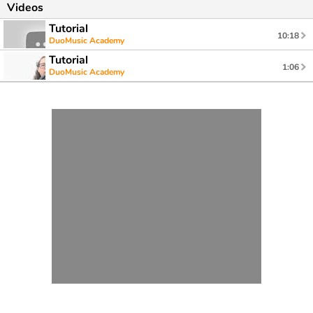
Videos
Tutorial
10:18
DuoMusic Academy
Tutorial
1:06
DuoMusic Academy