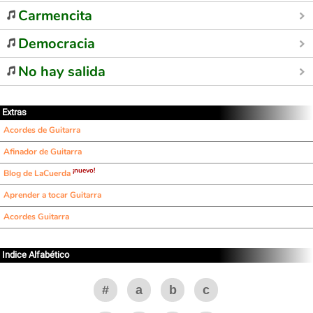
Carmencita
Democracia
No hay salida
Extras
Acordes de Guitarra
Afinador de Guitarra
¡nuevo!
Blog de LaCuerda
Aprender a tocar Guitarra
Acordes Guitarra
Indice Alfabético
#
a
b
c