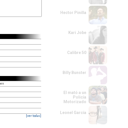
Hector Pinilla
Kari Jobe
Calibre 50
Billy Bunster
uen
El mató a un
Policía
Motorizado
Leonel García
[ver todas]