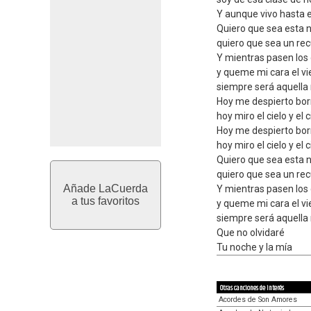
Y aunque vivo hasta e
Quiero que sea esta n
quiero que sea un rec
Y mientras pasen los 
y queme mi cara el vie
siempre será aquella 
Hoy me despierto borr
hoy miro el cielo y el 
Hoy me despierto borr
hoy miro el cielo y el 
Quiero que sea esta n
quiero que sea un rec
Añade LaCuerda
Y mientras pasen los 
a tus favoritos
y queme mi cara el vie
siempre será aquella 
Que no olvidaré
Tu noche y la mía
Otras canciones de interés
Acordes de Son Amores