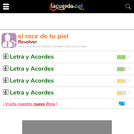
el roce de tu piel
Revolver
Letra y Acordes de Guitarra. Aprende a tocar esta canción
Letra y Acordes
Letra y Acordes
Letra y Acordes
Letra y Acordes
¡ Visita nuestro
nuevo
Blog !