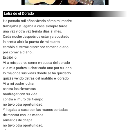
Letra de el Dorado
He pasado mil años viendo cómo mi madre
trabajaba y llegaba a casa siempre tarde
una vez y otra vez treinta días al mes.
Cada noche después de estar ya acostado
la sentía abrir la puerta de mi cuarto
cambió el verme crecer por comer a diario
por comer a diario...
Estribillo:
Vi a mis padres correr en busca del dorado
vi a mis padres luchar cada uno por su lado
lo mejor de sus vidas dónde se ha quedado
quizás yendo detrás del maldito el dorado
Vi a mi padre luchar
contra los elementos
naufragar con su vida
contra el muro del tiempo
no tuvo otra oportunidad.
Y llegaba a casa con las manos cortadas
de montar con las manos
armarios de chapa
no tuvo otra oportunidad,