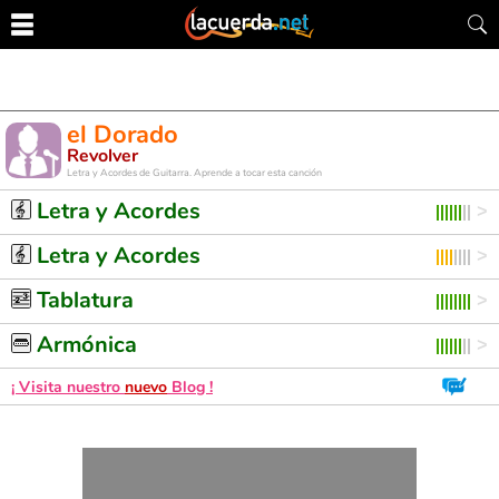
el Dorado
Revolver
Letra y Acordes de Guitarra. Aprende a tocar esta canción
Letra y Acordes
Letra y Acordes
Tablatura
Armónica
¡ Visita nuestro
nuevo
Blog !