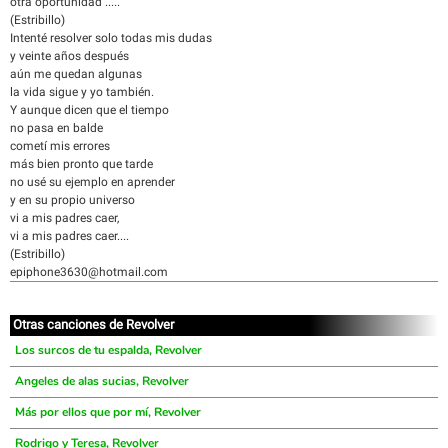
otra oportunidad .....
(Estribillo)
Intenté resolver solo todas mis dudas
y veinte años después
aún me quedan algunas
la vida sigue y yo también.
Y aunque dicen que el tiempo
no pasa en balde
cometí mis errores
más bien pronto que tarde
no usé su ejemplo en aprender
y en su propio universo
vi a mis padres caer,
vi a mis padres caer....
(Estribillo)
epiphone3630@hotmail.com
Otras canciones de Revolver
Los surcos de tu espalda, Revolver
Angeles de alas sucias, Revolver
Más por ellos que por mí, Revolver
Rodrigo y Teresa, Revolver