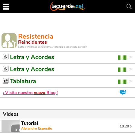
Resistencia
Reincidentes
Letra y Acordes de Guitarra. Aprende a tocar esta canción
Letra y Acordes
Letra y Acordes
Tablatura
¡ Visita nuestro
nuevo
Blog !
Videos
Tutorial
10:20
Alejandro Esposito