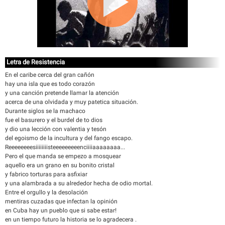
Letra de Resistencia
En el caribe cerca del gran cañón
hay una isla que es todo corazón
y una canción pretende llamar la atención
acerca de una olvidada y muy patetica situación.
Durante siglos se la machaco
fue el basurero y el burdel de to dios
y dio una lección con valentia y tesón
del egoismo de la incultura y del fango escapo.
Reeeeeeeesiiiiiiiisteeeeeeeeenciiiiaaaaaaaa...
Pero el que manda se empezo a mosquear
aquello era un grano en su bonito cristal
y fabrico torturas para asfixiar
y una alambrada a su alrededor hecha de odio mortal.
Entre el orgullo y la desolación
mentiras cuzadas que infectan la opinión
en Cuba hay un pueblo que si sabe estar!
en un tiempo futuro la historia se lo agradecera .