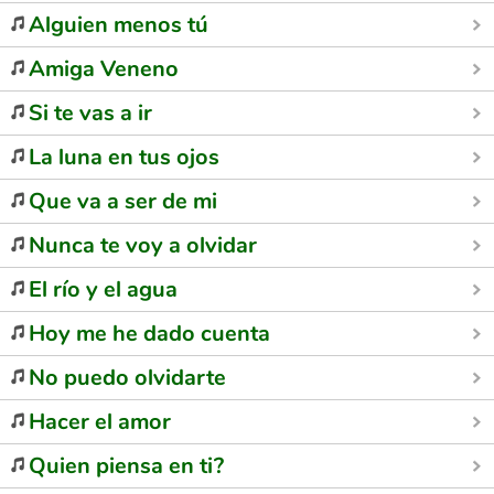
Alguien menos tú
Amiga Veneno
Si te vas a ir
La luna en tus ojos
Que va a ser de mi
Nunca te voy a olvidar
El río y el agua
Hoy me he dado cuenta
No puedo olvidarte
Hacer el amor
Quien piensa en ti?