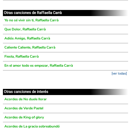
Otras canciones de Raffaella Carrà
Yo no sé vivir sin ti, Raffaella Carrà
Que Dolor, Raffaella Carrà
Adiós Amigo, Raffaella Carrà
Caliente Caliente, Raffaella Carrà
Fiesta, Raffaella Carrà
En el amor todo es empezar, Raffaella Carrà
[ver todas]
Otras canciones de interés
Acordes de No duele llorar
Acordes de Verde Pastel
Acordes de King of glory
Acordes de La gracia sobreabundó