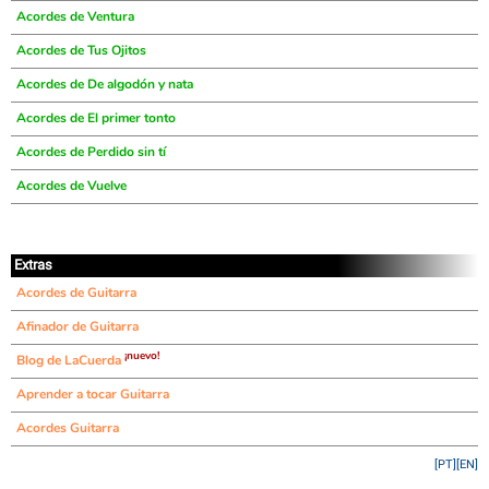
Acordes de Ventura
Acordes de Tus Ojitos
Acordes de De algodón y nata
Acordes de El primer tonto
Acordes de Perdido sin tí
Acordes de Vuelve
Extras
Acordes de Guitarra
Afinador de Guitarra
¡nuevo!
Blog de LaCuerda
Aprender a tocar Guitarra
Acordes Guitarra
[PT]
[EN]