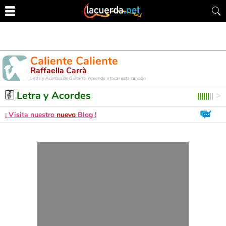
Caliente Caliente
Raffaella Carrà
Letra y Acordes de Guitarra. Aprende a tocar esta canción
Letra y Acordes
¡ Visita nuestro
nuevo
Blog !