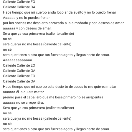
Caliente Caliente EO
Caliente Caliente OA.
Hace tiempo que mi cuerpo anda loco anda suelto y no lo puedo frenar
Aaaaaa y no lo puedes frenar
por las noches me despierto abrazada a la almohada y con deseos de amar
aaaaaa y con deseos de amar.
Sera que ya esa primavera (caliente caliente)
no sé
sera que ya no me besas (caliente caliente)
no sé
sera que tienes a otra que tus fuerzas agota y llegas harto de amar.
Aaaaaaaaaaaaaa.
Caliente Caliente EO
Caliente Caliente OA
Caliente Caliente EO
Caliente Caliente OA
Hace tiempo que mi cuerpo esta desierto de besos tu me quieres matar
aaaaaa él la quiere matar
premio para el caballero que me bese primero no se arrepentira
aaaaaa no se arrepentira.
Sera que ya esa primavera (caliente caliente)
no sé
sera que ya no me besas (caliente caliente)
no sé
sera que tienes a otra que tus fuerzas agota y llegas harto de amar.