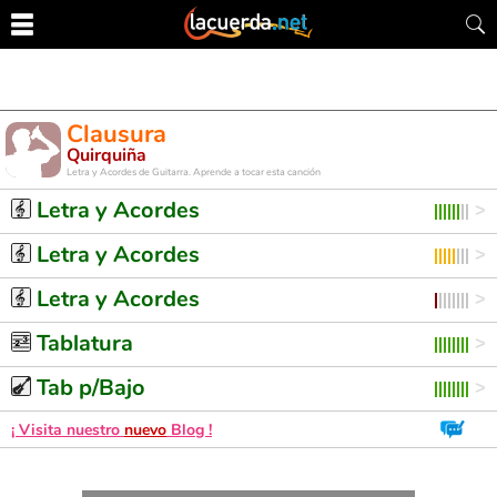
Clausura
Quirquiña
Letra y Acordes de Guitarra. Aprende a tocar esta canción
Letra y Acordes
Letra y Acordes
Letra y Acordes
Tablatura
Tab p/Bajo
¡ Visita nuestro
nuevo
Blog !