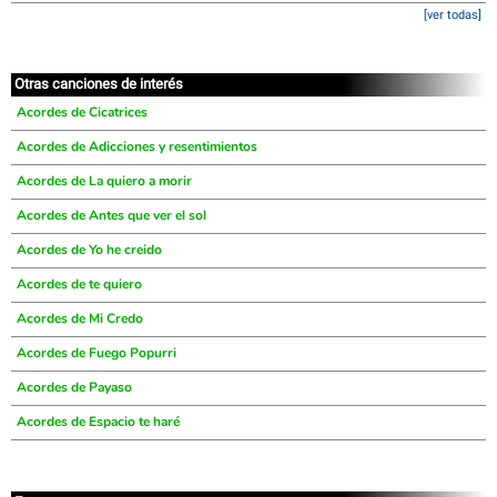
[ver todas]
Otras canciones de interés
Acordes de Cicatrices
Acordes de Adicciones y resentimientos
Acordes de La quiero a morir
Acordes de Antes que ver el sol
Acordes de Yo he creido
Acordes de te quiero
Acordes de Mi Credo
Acordes de Fuego Popurri
Acordes de Payaso
Acordes de Espacio te haré