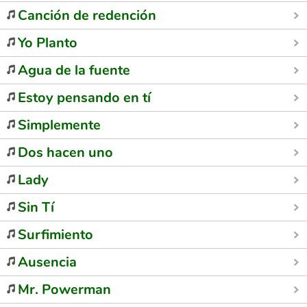
Canción de redención
Yo Planto
Agua de la fuente
Estoy pensando en tí
Simplemente
Dos hacen uno
Lady
Sin Tí
Surfimiento
Ausencia
Mr. Powerman