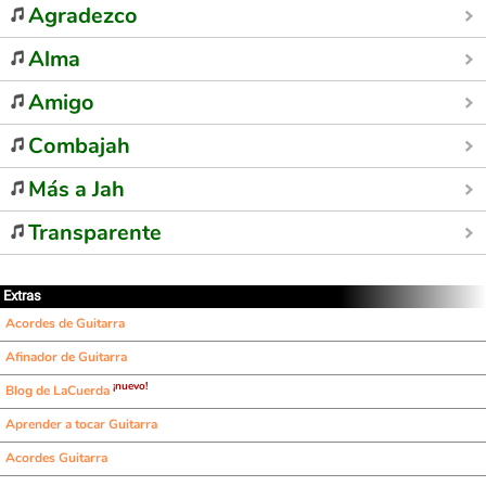
Agradezco
Alma
Amigo
Combajah
Más a Jah
Transparente
Extras
Acordes de Guitarra
Afinador de Guitarra
¡nuevo!
Blog de LaCuerda
Aprender a tocar Guitarra
Acordes Guitarra