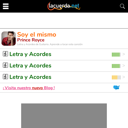
Soy el mismo
Prince Royce
Letra y Acordes de Guitarra. Aprende a tocar esta canción
Letra y Acordes
Letra y Acordes
Letra y Acordes
¡ Visita nuestro
nuevo
Blog !