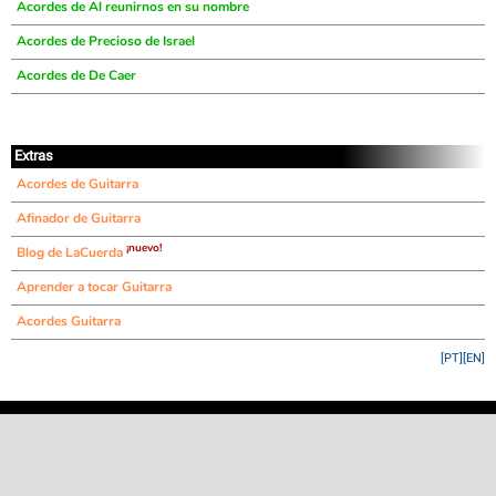
Acordes de Al reunirnos en su nombre
Acordes de Precioso de Israel
Acordes de De Caer
Extras
Acordes de Guitarra
Afinador de Guitarra
¡nuevo!
Blog de LaCuerda
Aprender a tocar Guitarra
Acordes Guitarra
[PT]
[EN]
©
LaCuerda
.net
·
·
·
aviso legal
privacidad
contacto