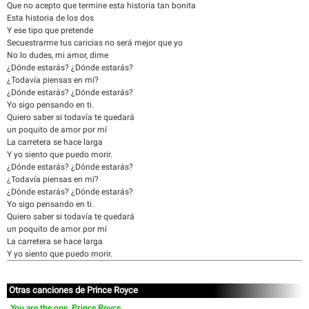
Que no acepto que termine esta historia tan bonita
Esta historia de los dos
Y ese tipo que pretende
Secuestrarme tus caricias no será mejor que yo
No lo dudes, mi amor, dime
¿Dónde estarás? ¿Dónde estarás?
¿Todavía piensas en mí?
¿Dónde estarás? ¿Dónde estarás?
Yo sigo pensando en ti.
Quiero saber si todavía te quedará
un poquito de amor por mí
La carretera se hace larga
Y yo siento que puedo morir.
¿Dónde estarás? ¿Dónde estarás?
¿Todavía piensas en mí?
¿Dónde estarás? ¿Dónde estarás?
Yo sigo pensando en ti.
Quiero saber si todavía te quedará
un poquito de amor por mí
La carretera se hace larga
Y yo siento que puedo morir.
Otras canciones de Prince Royce
You are the one, Prince Royce