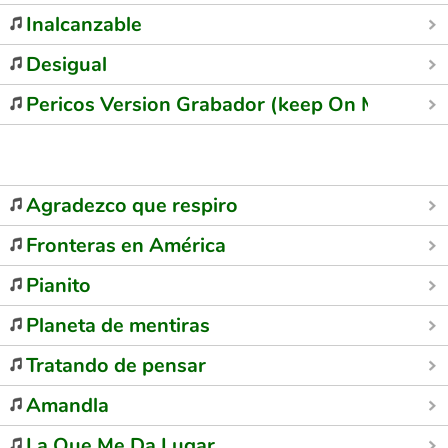
Inalcanzable
Desigual
Pericos Version Grabador (keep On Movin )
Agradezco que respiro
Fronteras en América
Pianito
Planeta de mentiras
Tratando de pensar
Amandla
La Que Me Da Lugar