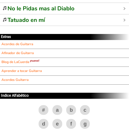
No le Pidas mas al Diablo
Tatuado en mí
Extras
Acordes de Guitarra
Afinador de Guitarra
¡nuevo!
Blog de LaCuerda
Aprender a tocar Guitarra
Acordes Guitarra
Indice Alfabético
#
a
b
c
d
e
f
g