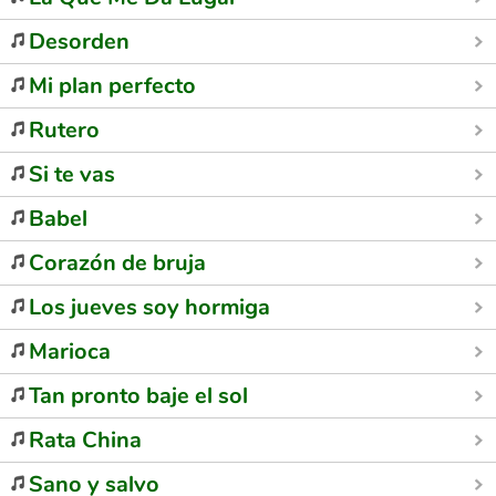
Desorden
Mi plan perfecto
Rutero
Si te vas
Babel
Corazón de bruja
Los jueves soy hormiga
Marioca
Tan pronto baje el sol
Rata China
Sano y salvo