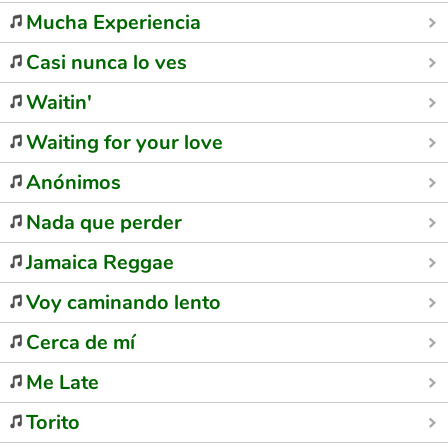
Mucha Experiencia
Casi nunca lo ves
Waitin'
Waiting for your love
Anónimos
Nada que perder
Jamaica Reggae
Voy caminando lento
Cerca de mí
Me Late
Torito