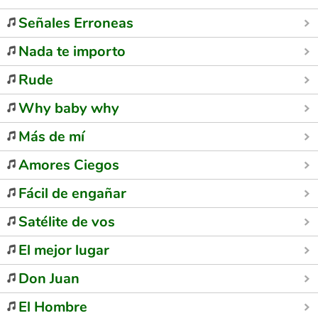
Señales Erroneas
Nada te importo
Rude
Why baby why
Más de mí
Amores Ciegos
Fácil de engañar
Satélite de vos
El mejor lugar
Don Juan
El Hombre