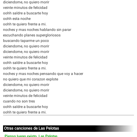
diciendome, no quiero morir
veinte minutos de felicidad
oohh saldre a buscarte hoy
oohh esta noche
oohh te quiero frente a mi.
noches y mas noches hablando sin parar
escuchando planes supergloriosos
buscando taparme un poco
diciendome, no quiero morir
diciendome, no quiero morir
veinte minutos de felicidad
oohh saldre a buscarte hoy
oohh te quiero frente a mi.
noches y mas noches pensando que voy a hacer
no quiero que mi corazon explote
diciendome, no quiero morir
diciendome, no quiero morir
veinte minutos de felicidad
cuando no son tres
oohh saldre a buscarte hoy
oohh te quiero frente a mi.
Otras canciones de Las Pelotas
Pienso luego existo, Las Pelotas