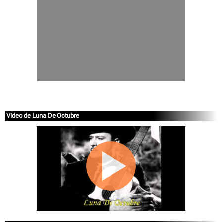
Video de Luna De Octubre