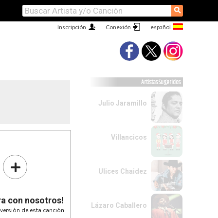
⚲
Inscripción
Conexión
Artistas Sugeridos
Julio Jaramillo
Villancicos
)

+
Ulices Chaidez
ra con nosotros!
Lázaro Caballero
versión de esta canción