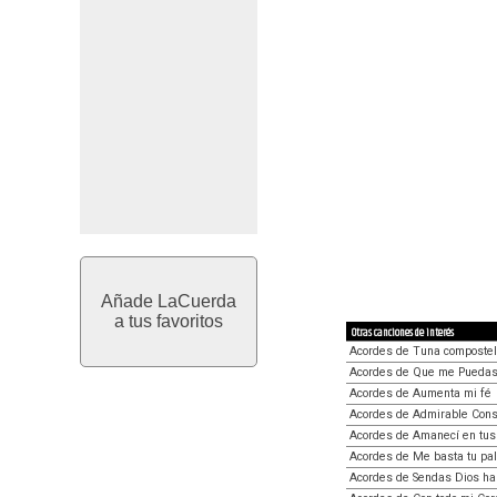
Añade LaCuerda
a tus favoritos
Otras canciones de interés
Acordes de Tuna composte
Acordes de Que me Pueda
Acordes de Aumenta mi fé
Acordes de Admirable Cons
Acordes de Amanecí en tus
Acordes de Me basta tu pa
Acordes de Sendas Dios ha