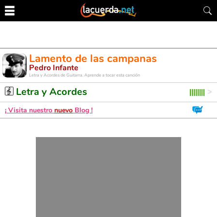
Lamento de las campanas
Pedro Infante
Letra y Acordes de Guitarra. Aprende a tocar esta canción
Letra y Acordes
¡ Visita nuestro
nuevo
Blog !