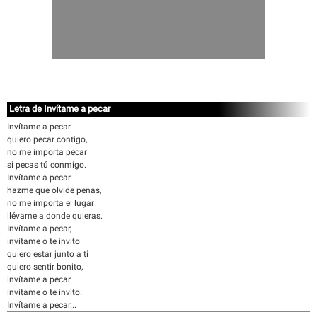
Letra de Invítame a pecar
Invítame a pecar
quiero pecar contigo,
no me importa pecar
si pecas tú conmigo.
Invítame a pecar
hazme que olvide penas,
no me importa el lugar
llévame a donde quieras.
Invítame a pecar,
invítame o te invito
quiero estar junto a ti
quiero sentir bonito,
invítame a pecar
invítame o te invito.
Invítame a pecar...