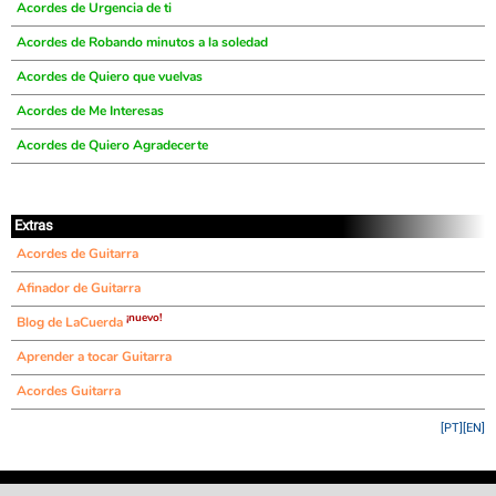
Acordes de Urgencia de ti
Acordes de Robando minutos a la soledad
Acordes de Quiero que vuelvas
Acordes de Me Interesas
Acordes de Quiero Agradecerte
Extras
Acordes de Guitarra
Afinador de Guitarra
¡nuevo!
Blog de LaCuerda
Aprender a tocar Guitarra
Acordes Guitarra
[PT]
[EN]
©
LaCuerda
.net
·
·
·
aviso legal
privacidad
contacto