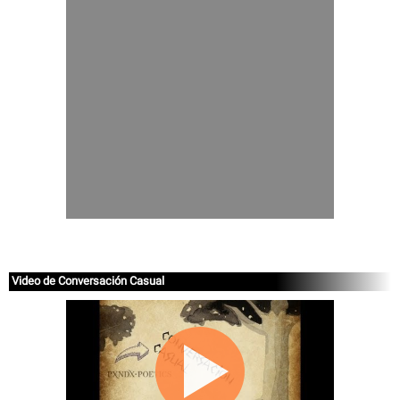
Video de Conversación Casual