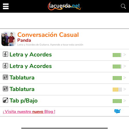
Conversación Casual
Panda
Letra y Acordes de Guitarra. Aprende a tocar esta canción
Letra y Acordes
Letra y Acordes
Tablatura
Tablatura
Tab p/Bajo
¡ Visita nuestro
nuevo
Blog !