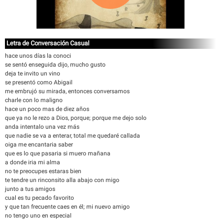
Letra de Conversación Casual
hace unos días la conoci
se sentó enseguida dijo, mucho gusto
deja te invito un vino
se presentó como Abigail
me embrujó su mirada, entonces conversamos
charle con lo maligno
hace un poco mas de diez años
que ya no le rezo a Dios, porque; porque me dejo solo
anda intentalo una vez más
que nadie se va a enterar, total me quedaré callada
oiga me encantaria saber
que es lo que pasaria si muero mañana
a donde iria mi alma
no te preocupes estaras bien
te tendre un rinconsito alla abajo con migo
junto a tus amigos
cual es tu pecado favorito
y que tan frecuente caes en él; mi nuevo amigo
no tengo uno en especial