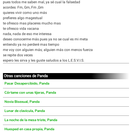
pues todos me saben mal, ya sé cual la falsedad
acordes: Fm, Gm, Fm ,Gm
quieres vivir como uno más
prefieres algo magestual
te ofresco mas placeres mucho mas
te ofresco vida vacana
nada, nada de eso me interesa
deseo conocerme más pues ya no se cual es mi meta
entiendo ya no perderé mas tiempo
me voy con alguien más; alguien más con menos fuerza
se repite dos veces
espero les sirva y les guste saludos a los L.E.S.V.I.S.
Otras canciones de Panda
Pasar Desapercibido, Panda
Córtame con unas tijeras, Panda
Novia Bisexual, Panda
Lunar de clavicula, Panda
La noche de la mesa triste, Panda
Huesped en casa propia, Panda