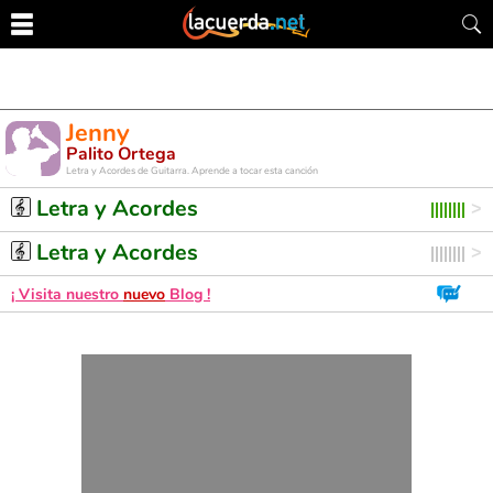
Jenny
Palito Ortega
Letra y Acordes de Guitarra. Aprende a tocar esta canción
Letra y Acordes
Letra y Acordes
¡ Visita nuestro
nuevo
Blog !