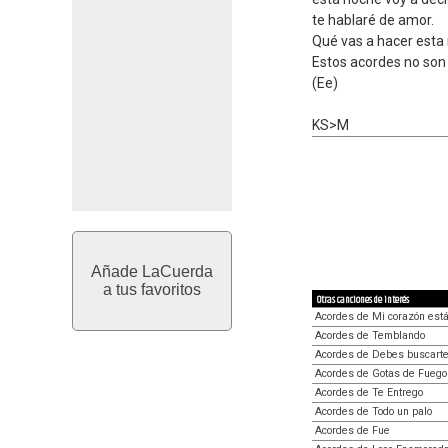
te hablaré de amor.
Qué vas a hacer esta 
Estos acordes no so
(Ee)
KS>M
Añade LaCuerda
a tus favoritos
Otras canciones de interés
Acordes de Mi corazón está
Acordes de Temblando
Acordes de Debes buscarte
Acordes de Gotas de Fuego
Acordes de Te Entrego
Acordes de Todo un palo
Acordes de Fue