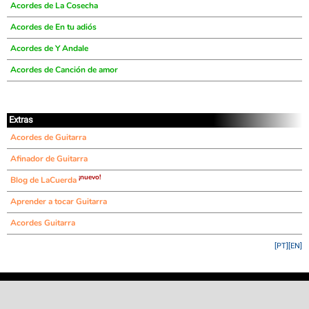
Acordes de La Cosecha
Acordes de En tu adiós
Acordes de Y Andale
Acordes de Canción de amor
Extras
Acordes de Guitarra
Afinador de Guitarra
¡nuevo!
Blog de LaCuerda
Aprender a tocar Guitarra
Acordes Guitarra
[PT]
[EN]
©
LaCuerda
.net
·
·
·
aviso legal
privacidad
contacto