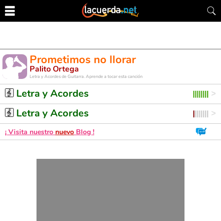
Prometimos no llorar
Palito Ortega
Letra y Acordes de Guitarra. Aprende a tocar esta canción
Letra y Acordes
Letra y Acordes
¡ Visita nuestro
nuevo
Blog !