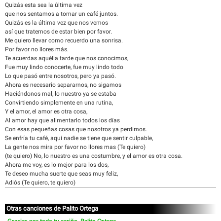
Quizás esta sea la última vez
que nos sentamos a tomar un café juntos.
Quizás es la última vez que nos vemos
así que tratemos de estar bien por favor.
Me quiero llevar como recuerdo una sonrisa.
Por favor no llores más.
Te acuerdas aquélla tarde que nos conocimos,
Fue muy lindo conocerte, fue muy lindo todo
Lo que pasó entre nosotros, pero ya pasó.
Ahora es necesario separarnos, no sigamos
Haciéndonos mal, lo nuestro ya se estaba
Convirtiendo simplemente en una rutina,
Y el amor, el amor es otra cosa,
Al amor hay que alimentarlo todos los días
Con esas pequeñas cosas que nosotros ya perdimos.
Se enfría tu café, aquí nadie se tiene que sentir culpable,
La gente nos mira por favor no llores mas (Te quiero)
(te quiero) No, lo nuestro es una costumbre, y el amor es otra cosa.
Ahora me voy, es lo mejor para los dos,
Te deseo mucha suerte que seas muy feliz,
Adiós (Te quiero, te quiero)
Otras canciones de Palito Ortega