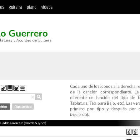
tos
guitarra
piano
videos
lo Guerrero
blaturas y Acordes de Guitarra
Cada uno de los iconos a la derecha r
de la canción correspondiente. L
⚲
×
diferente en función del tipo de t
Tablatura, Tab para Bajo, etc). Las v
ético
Popularidad
primero por tipo y después por c
izquierda).
e Pablo Guerrero (chords & lyrics)