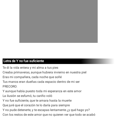
Letra de Y no fue suficiente
Te di la vida entera y mi alma a tus pies
Creaba primaveras, aunque hubiera invierno en nuestra piel
Eras mi compañera, cada noche que soñé
Tus manos eran dueñas cada espacio dentro de mi ser
PRECORO:
Y aunque había puesto toda mi esperanza en este amor
La ilusión se esfumó, tu cariño voló
Y no fue suficiente, que te amara hasta la muerte
Que juré que el corazón te lo daría para siempre
Y no pude detenerte, y te escapas lentamente ¿y qué hago yo?
Con los restos de este amor que no quieren ver que todo se acabó