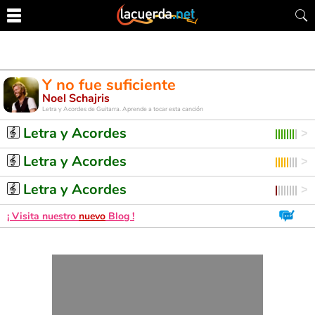
Y no fue suficiente
Noel Schajris
Letra y Acordes de Guitarra. Aprende a tocar esta canción
Letra y Acordes
Letra y Acordes
Letra y Acordes
¡ Visita nuestro
nuevo
Blog !