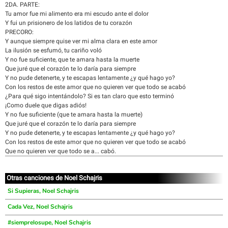
2DA. PARTE:
Tu amor fue mi alimento era mi escudo ante el dolor
Y fui un prisionero de los latidos de tu corazón
PRECORO:
Y aunque siempre quise ver mi alma clara en este amor
La ilusión se esfumó, tu cariño voló
Y no fue suficiente, que te amara hasta la muerte
Que juré que el corazón te lo daría para siempre
Y no pude detenerte, y te escapas lentamente ¿y qué hago yo?
Con los restos de este amor que no quieren ver que todo se acabó
¿Para qué sigo intentándolo? Si es tan claro que esto terminó
¡Como duele que digas adiós!
Y no fue suficiente (que te amara hasta la muerte)
Que juré que el corazón te lo daría para siempre
Y no pude detenerte, y te escapas lentamente ¿y qué hago yo?
Con los restos de este amor que no quieren ver que todo se acabó
Que no quieren ver que todo se a... cabó.
Otras canciones de Noel Schajris
Si Supieras, Noel Schajris
Cada Vez, Noel Schajris
#siemprelosupe, Noel Schajris