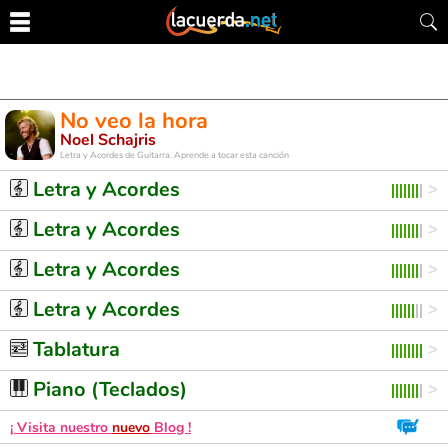
No veo la hora
Noel Schajris
Letra y Acordes de Guitarra. Aprende a tocar esta canción
Letra y Acordes
Letra y Acordes
Letra y Acordes
Letra y Acordes
Tablatura
Piano (Teclados)
¡ Visita nuestro
nuevo
Blog !