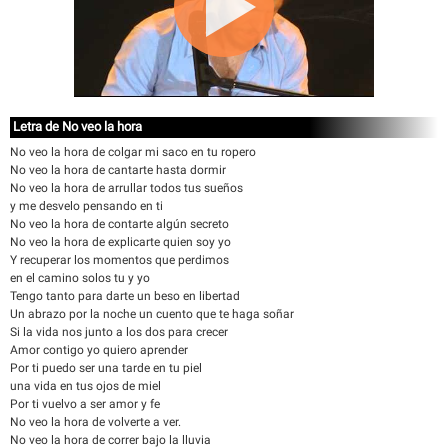
Letra de No veo la hora
No veo la hora de colgar mi saco en tu ropero
No veo la hora de cantarte hasta dormir
No veo la hora de arrullar todos tus sueños
y me desvelo pensando en ti
No veo la hora de contarte algún secreto
No veo la hora de explicarte quien soy yo
Y recuperar los momentos que perdimos
en el camino solos tu y yo
Tengo tanto para darte un beso en libertad
Un abrazo por la noche un cuento que te haga soñar
Si la vida nos junto a los dos para crecer
Amor contigo yo quiero aprender
Por ti puedo ser una tarde en tu piel
una vida en tus ojos de miel
Por ti vuelvo a ser amor y fe
No veo la hora de volverte a ver.
No veo la hora de correr bajo la lluvia