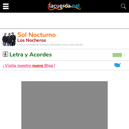
Sol Nocturno
Los Nocheros
Letra y Acordes de Guitarra. Aprende a tocar esta canción
Letra y Acordes
¡ Visita nuestro
nuevo
Blog !