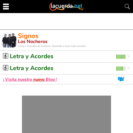
Signos
Los Nocheros
Letra y Acordes de Guitarra. Aprende a tocar esta canción
Letra y Acordes
Letra y Acordes
¡ Visita nuestro
nuevo
Blog !