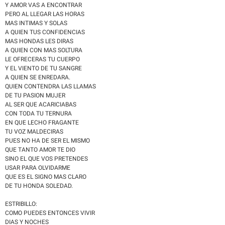
Y AMOR VAS A ENCONTRAR
PERO AL LLEGAR LAS HORAS
MAS INTIMAS Y SOLAS
A QUIEN TUS CONFIDENCIAS
MAS HONDAS LES DIRAS
A QUIEN CON MAS SOLTURA
LE OFRECERAS TU CUERPO
Y EL VIENTO DE TU SANGRE
A QUIEN SE ENREDARA.
QUIEN CONTENDRA LAS LLAMAS
DE TU PASION MUJER
AL SER QUE ACARICIABAS
CON TODA TU TERNURA
EN QUE LECHO FRAGANTE
TU VOZ MALDECIRAS
PUES NO HA DE SER EL MISMO
QUE TANTO AMOR TE DIO
SINO EL QUE VOS PRETENDES
USAR PARA OLVIDARME
QUE ES EL SIGNO MAS CLARO
DE TU HONDA SOLEDAD.
ESTRIBILLO:
COMO PUEDES ENTONCES VIVIR
DIAS Y NOCHES