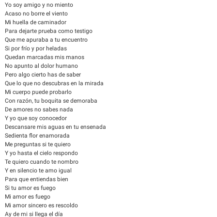
Yo soy amigo y no miento
Acaso no borre el viento
Mi huella de caminador
Para dejarte prueba como testigo
Que me apuraba a tu encuentro
Si por frío y por heladas
Quedan marcadas mis manos
No apunto al dolor humano
Pero algo cierto has de saber
Que lo que no descubras en la mirada
Mi cuerpo puede probarlo
Con razón, tu boquita se demoraba
De amores no sabes nada
Y yo que soy conocedor
Descansare mis aguas en tu ensenada
Sedienta flor enamorada
Me preguntas si te quiero
Y yo hasta el cielo respondo
Te quiero cuando te nombro
Y en silencio te amo igual
Para que entiendas bien
Si tu amor es fuego
Mi amor es fuego
Mi amor sincero es rescoldo
Ay de mi si llega el día