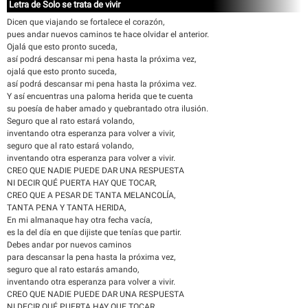
Letra de Solo se trata de vivir
Dicen que viajando se fortalece el corazón,
pues andar nuevos caminos te hace olvidar el anterior.
Ojalá que esto pronto suceda,
así podrá descansar mi pena hasta la próxima vez,
ojalá que esto pronto suceda,
así podrá descansar mi pena hasta la próxima vez.
Y así encuentras una paloma herida que te cuenta
su poesía de haber amado y quebrantado otra ilusión.
Seguro que al rato estará volando,
inventando otra esperanza para volver a vivir,
seguro que al rato estará volando,
inventando otra esperanza para volver a vivir.
CREO QUE NADIE PUEDE DAR UNA RESPUESTA
NI DECIR QUÉ PUERTA HAY QUE TOCAR,
CREO QUE A PESAR DE TANTA MELANCOLÍA,
TANTA PENA Y TANTA HERIDA,
En mi almanaque hay otra fecha vacía,
es la del día en que dijiste que tenías que partir.
Debes andar por nuevos caminos
para descansar la pena hasta la próxima vez,
seguro que al rato estarás amando,
inventando otra esperanza para volver a vivir.
CREO QUE NADIE PUEDE DAR UNA RESPUESTA
NI DECIR QUÉ PUERTA HAY QUE TOCAR,