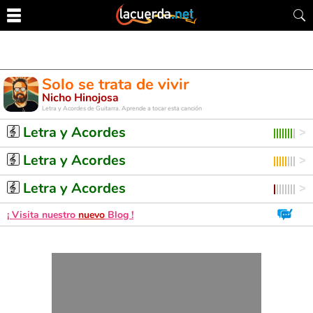
Solo se trata de vivir
Nicho Hinojosa
Letra y Acordes de Guitarra. Aprende a tocar esta canción
Letra y Acordes
Letra y Acordes
Letra y Acordes
¡ Visita nuestro
nuevo
Blog !