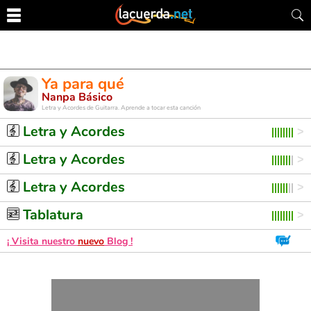
Ya para qué
Nanpa Básico
Letra y Acordes de Guitarra. Aprende a tocar esta canción
Letra y Acordes
Letra y Acordes
Letra y Acordes
Tablatura
¡ Visita nuestro
nuevo
Blog !