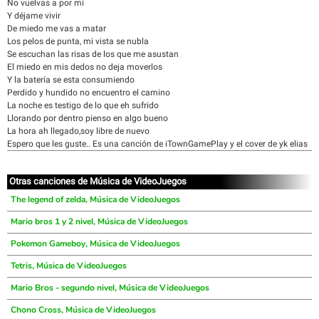
No vuelvas a por mi
Y déjame vivir
De miedo me vas a matar
Los pelos de punta, mi vista se nubla
Se escuchan las risas de los que me asustan
El miedo en mis dedos no deja moverlos
Y la batería se esta consumiendo
Perdido y hundido no encuentro el camino
La noche es testigo de lo que eh sufrido
Llorando por dentro pienso en algo bueno
La hora ah llegado,soy libre de nuevo
Espero que les guste.. Es una canción de iTownGamePlay y el cover de yk elias
Otras canciones de Música de VideoJuegos
The legend of zelda, Música de VideoJuegos
Mario bros 1 y 2 nivel, Música de VideoJuegos
Pokemon Gameboy, Música de VideoJuegos
Tetris, Música de VideoJuegos
Mario Bros - segundo nivel, Música de VideoJuegos
Chono Cross, Música de VideoJuegos