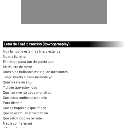
Letra de Fnaf 2 canción (itowngameplay)
Hoy la noche esta mas fría, y esta luz
No me ilumina
El tiempo pasa tan despacio que
Me muero de terror
Unos ojos brillantes me vigilan incesantes
Tengo miedo a cada instante yo
Quiero salir de aquí
Y dicen que estoy loco
Que me invento cada monstruo
Que estos muñecos son solo
Para divertir
Que es imposible que anden
Que se acerquen y me hablen
Que estoy loco de remate
Nadie confía en mi